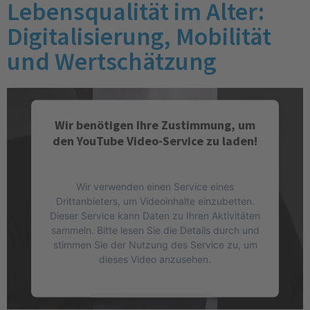
Lebensqualität im Alter:
Digitalisierung, Mobilität
und Wertschätzung
Wir benötigen Ihre Zustimmung, um
den YouTube Video-Service zu laden!
Wir verwenden einen Service eines
Drittanbieters, um Videoinhalte einzubetten.
Dieser Service kann Daten zu Ihren Aktivitäten
sammeln. Bitte lesen Sie die Details durch und
stimmen Sie der Nutzung des Service zu, um
dieses Video anzusehen.
Mehr Informationen