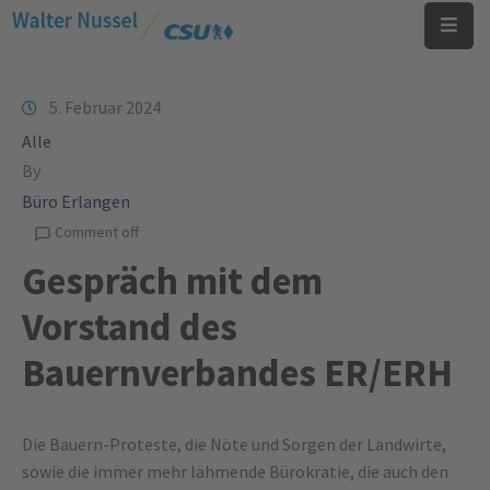
Startseite
5. Februar 2024
Alle
Was
mich
By
antreibt
Büro Erlangen
Comment off
Über
Gespräch mit dem
mich
Vorstand des
Aktuelles
Bauernverbandes ER/ERH
Kontakt
Die Bauern-Proteste, die Nöte und Sorgen der Landwirte,
sowie die immer mehr lähmende Bürokratie, die auch den