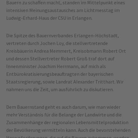
Bauern zu schaffen macht, standen im Mittelpunkt eines
intensiven Meinungsaustausches am Lichtmesstag im
Ludwig-Erhard-Haus der CSU in Erlangen.
Die Spitze des Bauernverbandes Erlangen-Höchstadt,
vertreten durch Jochen Loy, die stellvertretende
Kreisbäuerin Andrea Memmert, Kreisobmann Robert Ort
und dessen Stellvertreter Robert Groß traf dort auf
Innenminister
Joachim Herrmann, auf mich als
Entbürokratisierungsbeauftragten der bayerischen
Staatsregierung, sowie Landrat Alexander Tritthart. Wir
nahmen uns die Zeit, um ausführlich zu diskutieren.
Dem Bauernstand geht es auch darum, wie man wieder
mehr Verständnis für die Belange der Landwirte und die
Zusammenhänge der regionalen Lebensmittelproduktion
der Bevölkerung vermitteln kann. Auch die bevorstehenden
Herausforderungen, die auf die Bauern zukommen, wurden